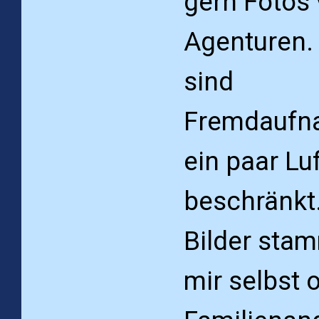
gern Fotos
Agenturen.
sind
Fremdaufn
ein paar Luf
beschränkt.
Bilder sta
mir selbst 