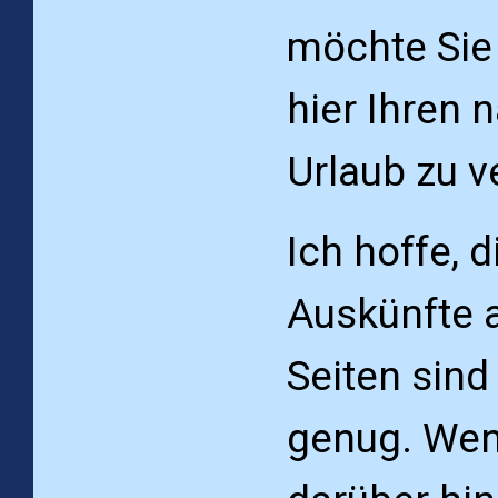
möchte Sie
hier Ihren 
Urlaub zu v
Ich hoffe, d
Auskünfte 
Seiten sind
genug. Wen