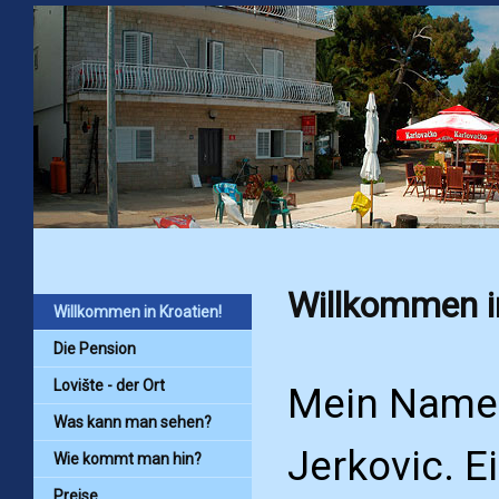
Willkommen in
Willkommen in Kroatien!
Die Pension
Lovište - der Ort
Mein Name 
Was kann man sehen?
Jerkovic. E
Wie kommt man hin?
Preise