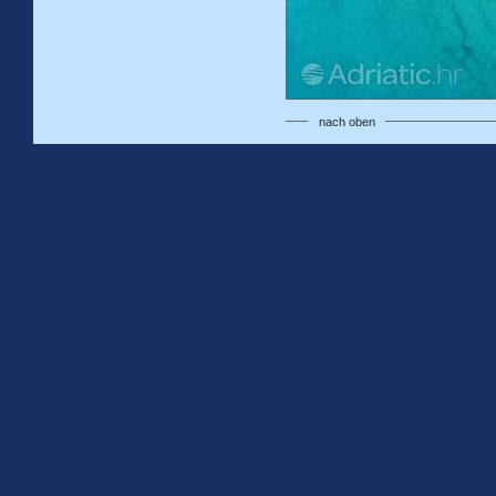
nach oben