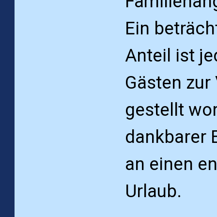
Familien­an
Ein beträcht
Anteil ist 
Gästen zur
gestellt wo
dankbarer 
an einen e
Urlaub.