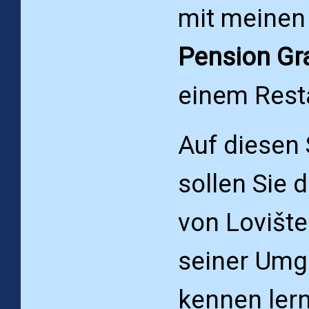
mit meinen 
Pension Gr
einem Rest
Auf diesen 
sollen Sie 
von Lovište
seiner Um
kennen lern