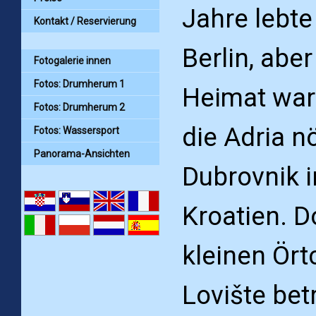
Jahre lebte 
Kontakt / Reservierung
Berlin, abe
Fotogalerie innen
Fotos: Drumherum 1
Heimat war
Fotos: Drumherum 2
die Adria n
Fotos: Wassersport
Panorama-Ansichten
Dubrovnik i
Kroatien. D
kleinen Ör
Lovište bet